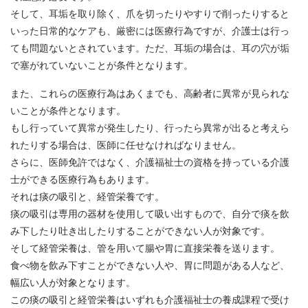
そして、耳垢を取り除く、爪を切ったりやすりで削ったりすると
いった日常的なケアも、厳密には医療行為ですが、介護士は行っ
ても問題ないとされています。ただ、耳垢の場合は、耳の穴が垢
で塞がれていないことが条件となります。
また、これらの医療行為はあくまでも、高齢者に異常が見られな
いことが条件となります。
もし行っていて異常が発生したり、行ったら異常が出ると考えら
れたりする場合は、医師に任せなければなりません。
さらに、医師免許ではなく、介護福祉士の資格を持っている介護
士ができる医療行為もあります。
それは痰の吸引と、経管栄養です。
痰の吸引は専用の器材を使用して吸い出すもので、自分で痰を飲
み下したり吐き出したりすることができない人が対象です。
そして経管栄養は、管を用いて腸や胃に直接栄養を送ります。
食べ物を飲み下すことができない人や、胃に問題がある人など、
幅広い人が対象となります。
この痰の吸引と経管栄養はいずれも介護福祉士の養成課程で受け