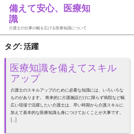
Skip
備えて安心、医療知
to
識
content
介護士の仕事の幅を広げる医療知識について
タグ:
活躍
医療知識を備えてスキル
アップ
介護士のスキルアップのために必要な知識には、いろいろな
ものがあります。 将来的に介護施設だけに限らず病院など幅
広い現場で活躍したい介護士は、早い時期から介護スキルに
加えて基本的な医療知識も身につけておくことが大事です。
[…]